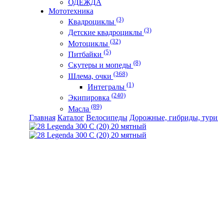
ОДЕЖДА
Мототехника
(3)
Квадроциклы
(3)
Детские квадроциклы
(32)
Мотоциклы
(5)
Питбайки
(8)
Скутеры и мопеды
(368)
Шлема, очки
(1)
Интегралы
(240)
Экипировка
(89)
Масла
Главная
Каталог
Велосипеды
Дорожные, гибриды, тури