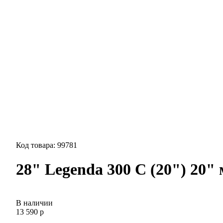
Код товара: 99781
28" Legenda 300 C (20") 20"
В наличии
13 590 р