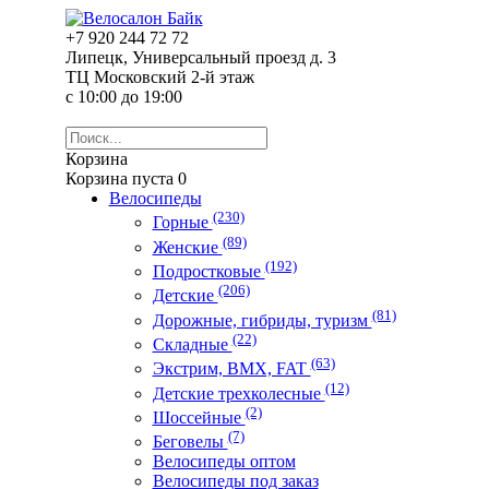
+7 920 244 72 72
Липецк, Универсальный проезд д. 3
ТЦ Московский 2-й этаж
с 10:00 до 19:00
Корзина
Корзина пуста
0
Велосипеды
(230)
Горные
(89)
Женские
(192)
Подростковые
(206)
Детские
(81)
Дорожные, гибриды, туризм
(22)
Складные
(63)
Экстрим, ВМХ, FAT
(12)
Детские трехколесные
(2)
Шоссейные
(7)
Беговелы
Велосипеды оптом
Велосипеды под заказ