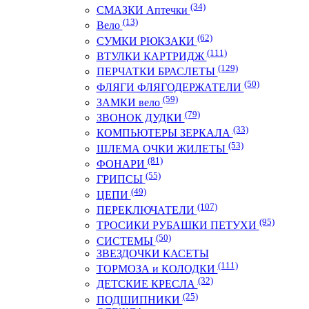
(34)
СМАЗКИ Аптечки
(13)
Вело
(62)
СУМКИ РЮКЗАКИ
(111)
ВТУЛКИ КАРТРИДЖ
(129)
ПЕРЧАТКИ БРАСЛЕТЫ
(50)
ФЛЯГИ ФЛЯГОДЕРЖАТЕЛИ
(59)
ЗАМКИ вело
(79)
ЗВОНОК ДУДКИ
(33)
КОМПЬЮТЕРЫ ЗЕРКАЛА
(53)
ШЛЕМА ОЧКИ ЖИЛЕТЫ
(81)
ФОНАРИ
(55)
ГРИПСЫ
(49)
ЦЕПИ
(107)
ПЕРЕКЛЮЧАТЕЛИ
(95)
ТРОСИКИ РУБАШКИ ПЕТУХИ
(50)
СИСТЕМЫ
ЗВЕЗДОЧКИ КАСЕТЫ
(111)
ТОРМОЗА и КОЛОДКИ
(32)
ДЕТСКИЕ КРЕСЛА
(25)
ПОДШИПНИКИ