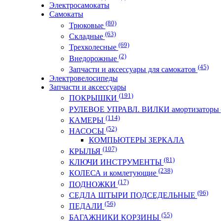
Электросамокаты
Самокаты
(80)
Трюковые
(63)
Складные
(69)
Трехколесные
(2)
Внедорожные
(45)
Запчасти и аксессуары для самокатов
Электровелосипеды
Запчасти и аксессуары
(191)
ПОКРЫШКИ
РУЛЕВОЕ УПРАВЛ. ВИЛКИ амортизаторы
(114)
КАМЕРЫ
(52)
НАСОСЫ
КОМПЬЮТЕРЫ ЗЕРКАЛА
(107)
КРЫЛЬЯ
(81)
КЛЮЧИ ИНСТРУМЕНТЫ
(238)
КОЛЕСА и комлетующие
(17)
ПОДНОЖКИ
(96)
СЕДЛА ШТЫРИ ПОДСЕДЕЛЬНЫЕ
(56)
ПЕДАЛИ
(55)
БАГАЖНИКИ КОРЗИНЫ