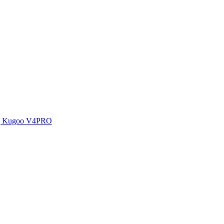
д Kugoo V4PRO