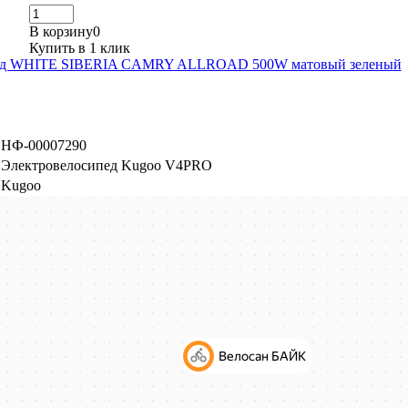
В корзину
0
Купить в 1 клик
ед WHITE SIBERIA CAMRY ALLROAD 500W матовый зеленый
НФ-00007290
Электровелосипед Kugoo V4PRO
Kugoo