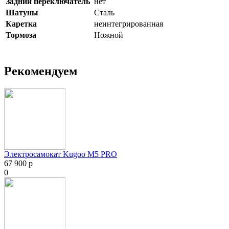
Задний переключатель
нет
Шатуны
Сталь
Каретка
неинтегрированная
Тормоза
Ножной
Рекомендуем
Электросамокат Kugoo M5 PRO
67 900 р
0