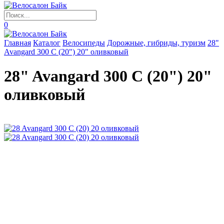
0
Главная
Каталог
Велосипеды
Дорожные, гибриды, туризм
28"
Avangard 300 C (20") 20" оливковый
28" Avangard 300 C (20") 20"
оливковый