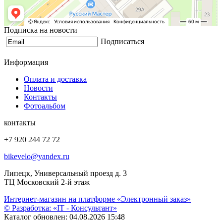
Подписка на новости
Подписаться
Информация
Оплата и доставка
Новости
Контакты
Фотоальбом
контакты
+7 920 244 72 72
bikevelo@yandex.ru
Липецк, Универсальный проезд д. 3
ТЦ Московский 2-й этаж
Интернет-магазин на платформе «Электронный заказ»
© Разработка: «IT - Консультант»
Каталог обновлен: 04.08.2026 15:48