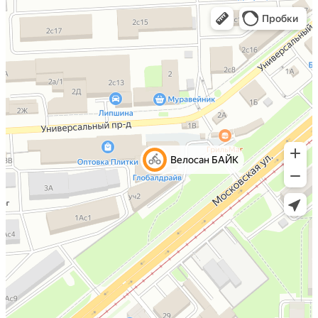
29" Вел-д Stinger Python EVO, алюм. 18" серый
47 900 р
68 180 р
0
29" Вел-д Stinger Python EVO, алюм. 22" серый
47 900 р
68 180 р
0