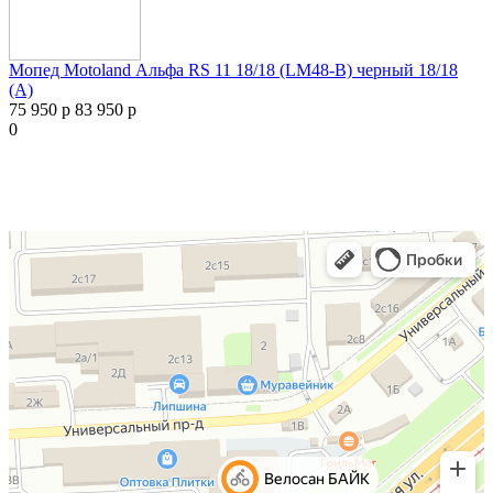
Мопед Motoland Альфа RS 11 18/18 (LM48-B) черный 18/18
(А)
75 950 р
83 950 р
0