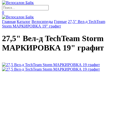
0
Главная
Каталог
Велосипеды
Горные
27,5" Вел-д TechTeam
Storm МАРКИРОВКА 19" графит
27,5" Вел-д TechTeam Storm
МАРКИРОВКА 19" графит