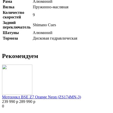
Рама
Алюминий
Вилка
Пружинно-масляная
Количество
9
скоростей
Задний
Shimano Cues
переключатель
Шатуны
Алюминий
Тормоза
Дисковая гидравлическая
Рекомендуем
Мотоцикл BSE Z7 Orange Neon (ZS174MN-3)
239 990 р
289 990 р
0