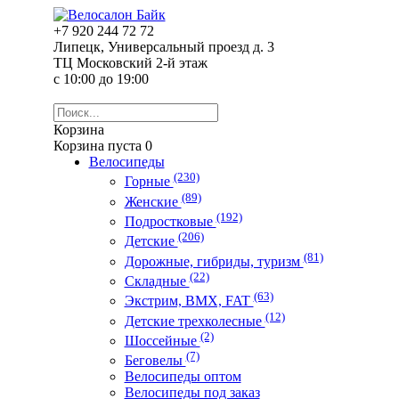
+7 920 244 72 72
Липецк, Универсальный проезд д. 3
ТЦ Московский 2-й этаж
с 10:00 до 19:00
Корзина
Корзина пуста
0
Велосипеды
(230)
Горные
(89)
Женские
(192)
Подростковые
(206)
Детские
(81)
Дорожные, гибриды, туризм
(22)
Складные
(63)
Экстрим, ВМХ, FAT
(12)
Детские трехколесные
(2)
Шоссейные
(7)
Беговелы
Велосипеды оптом
Велосипеды под заказ