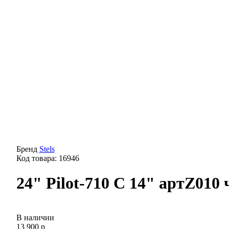
Бренд
Stels
Код товара: 16946
24" Pilot-710 С 14" артZ010
В наличии
13 900 р