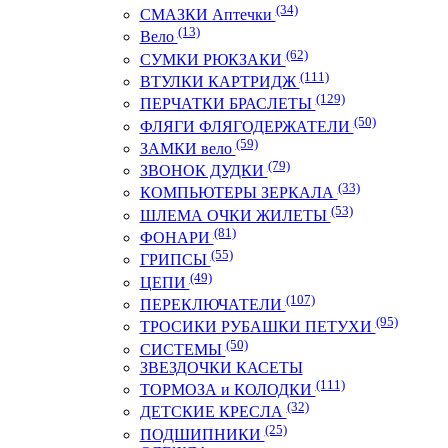
(34)
СМАЗКИ Аптечки
(13)
Вело
(62)
СУМКИ РЮКЗАКИ
(111)
ВТУЛКИ КАРТРИДЖ
(129)
ПЕРЧАТКИ БРАСЛЕТЫ
(50)
ФЛЯГИ ФЛЯГОДЕРЖАТЕЛИ
(59)
ЗАМКИ вело
(79)
ЗВОНОК ДУДКИ
(33)
КОМПЬЮТЕРЫ ЗЕРКАЛА
(53)
ШЛЕМА ОЧКИ ЖИЛЕТЫ
(81)
ФОНАРИ
(55)
ГРИПСЫ
(49)
ЦЕПИ
(107)
ПЕРЕКЛЮЧАТЕЛИ
(95)
ТРОСИКИ РУБАШКИ ПЕТУХИ
(50)
СИСТЕМЫ
ЗВЕЗДОЧКИ КАСЕТЫ
(111)
ТОРМОЗА и КОЛОДКИ
(32)
ДЕТСКИЕ КРЕСЛА
(25)
ПОДШИПНИКИ