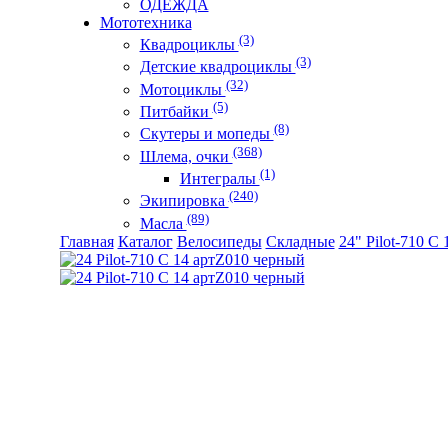
ОДЕЖДА
Мототехника
(3)
Квадроциклы
(3)
Детские квадроциклы
(32)
Мотоциклы
(5)
Питбайки
(8)
Скутеры и мопеды
(368)
Шлема, очки
(1)
Интегралы
(240)
Экипировка
(89)
Масла
Главная
Каталог
Велосипеды
Складные
24" Pilot-710 С