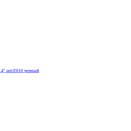
 14" артZ010 черный