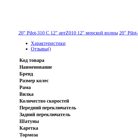
20" Pilot-310 С 12" артZ010 12" морской волны
20" Pilo
Характеристики
Отзывы(
)
Код товара
Наименование
Бренд
Размер колеc
Рама
Вилка
Количество скоростей
Передний переключатель
Задний переключатель
Шатуны
Каретка
Тормоза