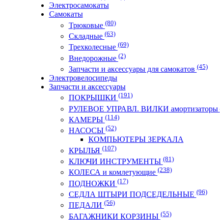
Электросамокаты
Самокаты
(80)
Трюковые
(63)
Складные
(69)
Трехколесные
(2)
Внедорожные
(45)
Запчасти и аксессуары для самокатов
Электровелосипеды
Запчасти и аксессуары
(191)
ПОКРЫШКИ
РУЛЕВОЕ УПРАВЛ. ВИЛКИ амортизаторы
(114)
КАМЕРЫ
(52)
НАСОСЫ
КОМПЬЮТЕРЫ ЗЕРКАЛА
(107)
КРЫЛЬЯ
(81)
КЛЮЧИ ИНСТРУМЕНТЫ
(238)
КОЛЕСА и комлетующие
(17)
ПОДНОЖКИ
(96)
СЕДЛА ШТЫРИ ПОДСЕДЕЛЬНЫЕ
(56)
ПЕДАЛИ
(55)
БАГАЖНИКИ КОРЗИНЫ