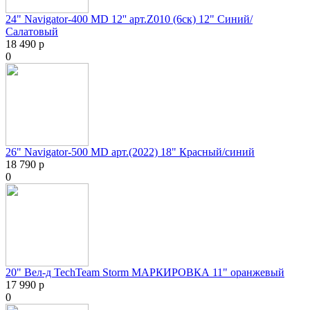
24" Navigator-400 MD 12'' арт.Z010 (6ск) 12" Синий/
Салатовый
18 490 р
0
26" Navigator-500 MD арт.(2022) 18" Красный/синий
18 790 р
0
20" Вел-д TechTeam Storm МАРКИРОВКА 11" оранжевый
17 990 р
0