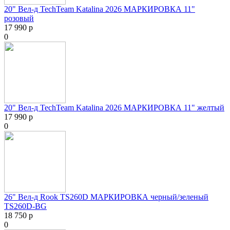
20" Вел-д TechTeam Katalina 2026 МАРКИРОВКА 11"
розовый
17 990 р
0
20" Вел-д TechTeam Katalina 2026 МАРКИРОВКА 11" желтый
17 990 р
0
26" Вел-д Rook TS260D МАРКИРОВКА черный/зеленый
TS260D-BG
18 750 р
0