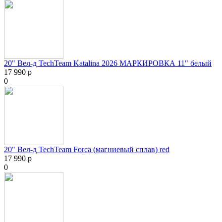
20" Вел-д TechTeam Katalina 2026 МАРКИРОВКА 11" белый
17 990 р
0
20" Вел-д TechTeam Forca (магниевый сплав) red
17 990 р
0