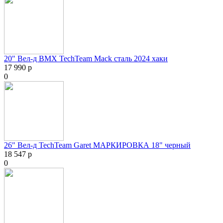
20" Вел-д BMX TechTeam Mack сталь 2024 хаки
17 990 р
0
26" Вел-д TechTeam Garet МАРКИРОВКА 18" черный
18 547 р
0