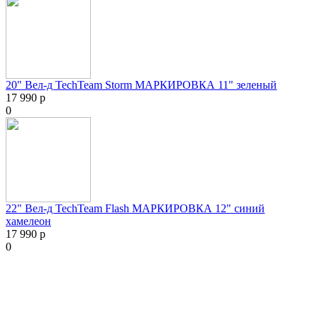
20" Вел-д TechTeam Storm МАРКИРОВКА 11" зеленый
17 990 р
0
22" Вел-д TechTeam Flash МАРКИРОВКА 12" синий
хамелеон
17 990 р
0