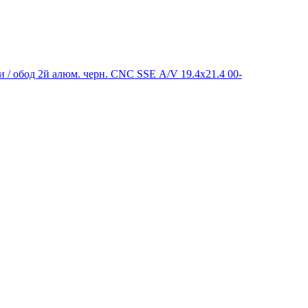
 / обод 2й алюм. черн. CNC SSE A/V 19.4х21.4 00-