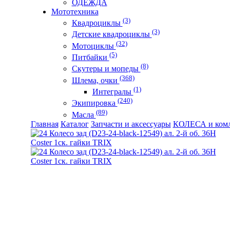
ОДЕЖДА
Мототехника
(3)
Квадроциклы
(3)
Детские квадроциклы
(32)
Мотоциклы
(5)
Питбайки
(8)
Скутеры и мопеды
(368)
Шлема, очки
(1)
Интегралы
(240)
Экипировка
(89)
Масла
Главная
Каталог
Запчасти и аксессуары
КОЛЕСА и ком