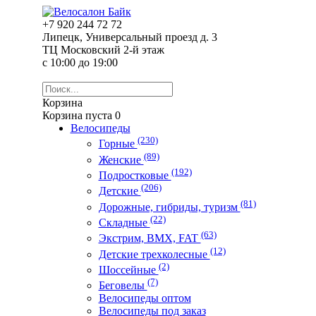
+7 920 244 72 72
Липецк, Универсальный проезд д. 3
ТЦ Московский 2-й этаж
с 10:00 до 19:00
Корзина
Корзина пуста
0
Велосипеды
(230)
Горные
(89)
Женские
(192)
Подростковые
(206)
Детские
(81)
Дорожные, гибриды, туризм
(22)
Складные
(63)
Экстрим, ВМХ, FAT
(12)
Детские трехколесные
(2)
Шоссейные
(7)
Беговелы
Велосипеды оптом
Велосипеды под заказ