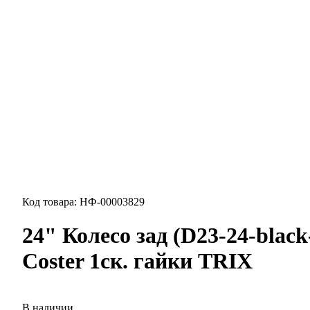
Код товара: НФ-00003829
24" Колесо зад (D23-24-black-
Coster 1ск. гайки TRIX
В наличии