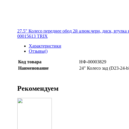
27.5" Колесо переднее обод 2й алюм.черн, диск, втулк
00015613 TRIX
Характеристики
Отзывы(
)
Код товара
НФ-00003829
Наименование
24" Колесо зад (D23-24-b
Рекомендуем