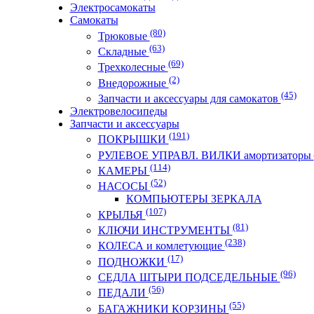
Электросамокаты
Самокаты
(80)
Трюковые
(63)
Складные
(69)
Трехколесные
(2)
Внедорожные
(45)
Запчасти и аксессуары для самокатов
Электровелосипеды
Запчасти и аксессуары
(191)
ПОКРЫШКИ
РУЛЕВОЕ УПРАВЛ. ВИЛКИ амортизаторы
(114)
КАМЕРЫ
(52)
НАСОСЫ
КОМПЬЮТЕРЫ ЗЕРКАЛА
(107)
КРЫЛЬЯ
(81)
КЛЮЧИ ИНСТРУМЕНТЫ
(238)
КОЛЕСА и комлетующие
(17)
ПОДНОЖКИ
(96)
СЕДЛА ШТЫРИ ПОДСЕДЕЛЬНЫЕ
(56)
ПЕДАЛИ
(55)
БАГАЖНИКИ КОРЗИНЫ