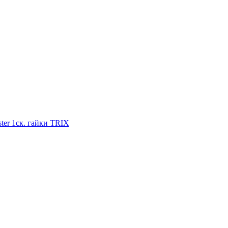
ster 1ск. гайки TRIX