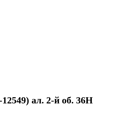
12549) ал. 2-й об. 36Н