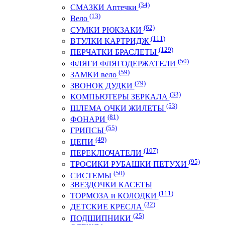
(34)
СМАЗКИ Аптечки
(13)
Вело
(62)
СУМКИ РЮКЗАКИ
(111)
ВТУЛКИ КАРТРИДЖ
(129)
ПЕРЧАТКИ БРАСЛЕТЫ
(50)
ФЛЯГИ ФЛЯГОДЕРЖАТЕЛИ
(59)
ЗАМКИ вело
(79)
ЗВОНОК ДУДКИ
(33)
КОМПЬЮТЕРЫ ЗЕРКАЛА
(53)
ШЛЕМА ОЧКИ ЖИЛЕТЫ
(81)
ФОНАРИ
(55)
ГРИПСЫ
(49)
ЦЕПИ
(107)
ПЕРЕКЛЮЧАТЕЛИ
(95)
ТРОСИКИ РУБАШКИ ПЕТУХИ
(50)
СИСТЕМЫ
ЗВЕЗДОЧКИ КАСЕТЫ
(111)
ТОРМОЗА и КОЛОДКИ
(32)
ДЕТСКИЕ КРЕСЛА
(25)
ПОДШИПНИКИ