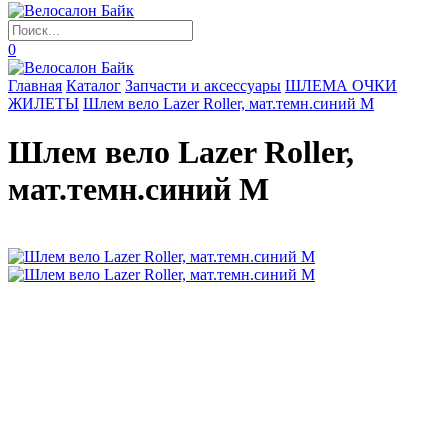
0
Главная
Каталог
Запчасти и аксессуары
ШЛЕМА ОЧКИ
ЖИЛЕТЫ
Шлем вело Lazer Roller, мат.темн.синий М
Шлем вело Lazer Roller,
мат.темн.синий М