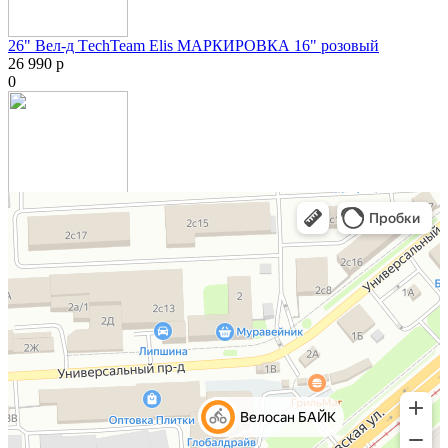
26" Вел-д ТechTeam Elis МАРКИРОВКА 16" розовый
26 990 р
0
26" Вел-д TechTeam Sprint МАРКИРОВКА 14" красный
26 990 р
0
26" Вел-д TechTeam Sprint МАРКИРОВКА 14" бирюзовый
26 990 р
0