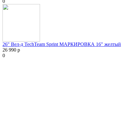
0
26" Вел-д TechTeam Sprint МАРКИРОВКА 16" желтый
26 990 р
0