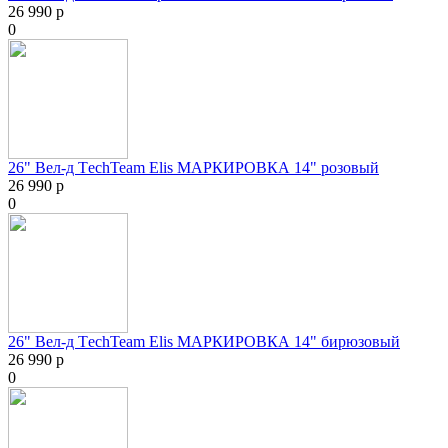
26 990 р
0
26" Вел-д ТechTeam Elis МАРКИРОВКА 14" розовый
26 990 р
0
26" Вел-д ТechTeam Elis МАРКИРОВКА 14" бирюзовый
26 990 р
0