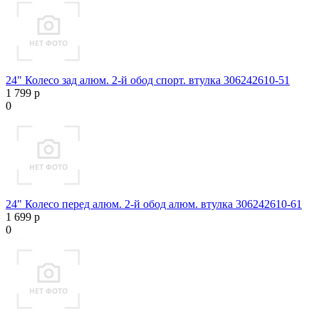
24" Колесо зад алюм. 2-й обод спорт. втулка 306242610-51
1 799 р
0
24" Колесо перед алюм. 2-й обод алюм. втулка 306242610-61
1 699 р
0