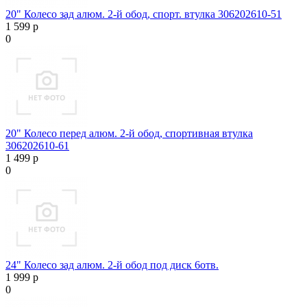
20" Колесо зад алюм. 2-й обод, спорт. втулка 306202610-51
1 599 р
0
20" Колесо перед алюм. 2-й обод, спортивная втулка
306202610-61
1 499 р
0
24" Колесо зад алюм. 2-й обод под диск 6отв.
1 999 р
0