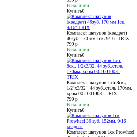
В наличии
Купить
0
Комплект шатунов (квадрат)
46зуб. 170 мм 1cк. 9/16'' TRIX
799 р
В наличии
Купить
0
Комплект шатунов 1x6-8ск.,
1/2''х3/32'', 44 зуб.,сталь 170мм,
хром 00-10010031 TRIX
799 р
В наличии
Купить
0
Комплект шатунов 1ск Prowheel