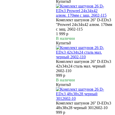
Купить
0
Комплект шатунов 26'' D-EDx3
''Proweel 24х34х42 алюм. 170мм
с защ. 2602-115
1 999 р
В наличии
Купить
0
Комплект шатунов 26'' D-EDx3
42х34х24 сталь мал. черный
2602-110
999 р
В наличии
Купить
0
Комплект шатунов 26'' D-EDx3
48х38х28 черный 3012602-10
999 р