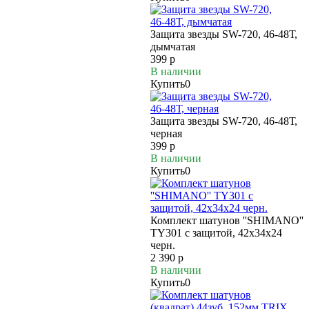
Защита звезды SW-720, 46-48Т,
дымчатая
399 р
В наличии
Купить
0
Защита звезды SW-720, 46-48Т,
черная
399 р
В наличии
Купить
0
Комплект шатунов ''SHIMANO''
TY301 с защитой, 42х34х24
черн.
2 390 р
В наличии
Купить
0