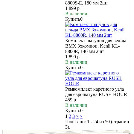
8800S-E, 150 мм 2шт
1 899 р
В наличии
Купить
0
Комплект шатунов для вел-да
BMX 3хкомпон, Kenli KL-
8800R, 140 мм 2шт
1 899 р
В наличии
Купить
0
Ремкомплект каретного узла
для еврошатуна RUSH HOUR
459 р
В наличии
Купить
0
1
2
3
>
>|
Показано: 1 - 24 из 50 (страниц
3).