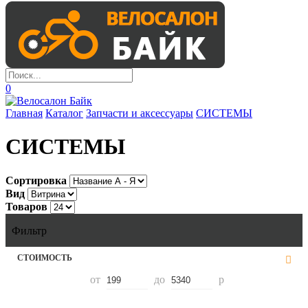
0
Главная
Каталог
Запчасти и аксессуары
СИСТЕМЫ
СИСТЕМЫ
Сортировка
Вид
Товаров
Фильтр
СТОИМОСТЬ
от
до
р