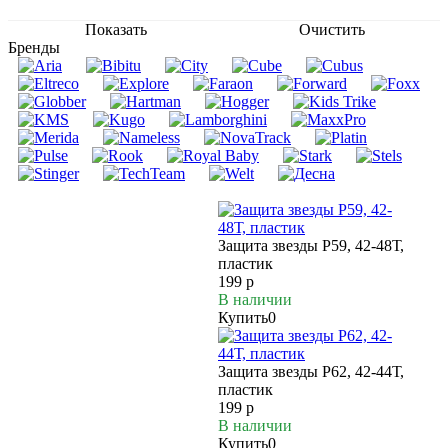
Показать
Очистить
Бренды
Защита звезды P59, 42-48Т,
пластик
199 р
В наличии
Купить
0
Защита звезды P62, 42-44Т,
пластик
199 р
В наличии
Купить
0