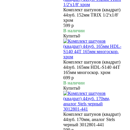
Комплект шатунов (квадрат)
44зуб. 152мм TRIX 1/2'x1/8'
хром
599 р
В наличии
Купить
0
Комплект шатунов (квадрат)
44зуб. 165мм HDL-S140 44T
165мм многоскор. хром
699 р
В наличии
Купить
0
Комплект шатунов (квадрат)
44зуб. 170мм, аналог Stels
черный 3012801-441
599 р