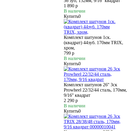
36 зуб, 152мм, 9/16'' квадрат
1 890 р
В наличии
Купить
0
Комплект шатунов 1ск.
(квадрат) 44зуб. 170мм TRIX,
хром,
799 р
В наличии
Купить
0
Комплект шатунов 26'' 3ск
Prowheel 22/32/44 сталь, 170мм,
9/16'' квадрат
2 290 р
В наличии
Купить
0