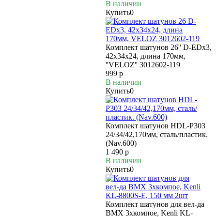
В наличии
Купить
0
Комплект шатунов 26'' D-EDх3,
42х34х24, длина 170мм,
''VELOZ'' 3012602-119
999 р
В наличии
Купить
0
Комплект шатунов HDL-Р303
24/34/42,170мм, сталь/пластик.
(Nav.600)
1 490 р
В наличии
Купить
0
Комплект шатунов для вел-да
BMX 3xкомпое, Kenli KL-